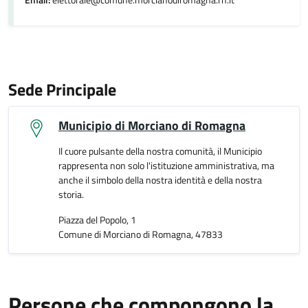
Email:
elettorale@comune.morcianodiromagna.rn.it
Sede Principale
Municipio di Morciano di Romagna
Il cuore pulsante della nostra comunità, il Municipio
rappresenta non solo l'istituzione amministrativa, ma
anche il simbolo della nostra identità e della nostra
storia.
Piazza del Popolo, 1
Comune di Morciano di Romagna, 47833
Persone che compongono la