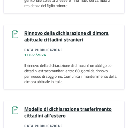
genitoriale attesta di essere informato del cambio di
residenza del figlio minore.
Rinnovo della dichiarazione di dimora
abituale cittadini stranieri
DATA PUBBLICAZIONE
11/07/2024
Il rinnovo della dichiarazione di dimora è un obbligo per
cittadini extracomunitari entro 60 giorni da rinnovo
permesso di soggiorno. Comunica il mantenimento della
dimora abituale in Italia.
Modello di dichiarazione trasferimento
cittadini all’estero
DATA PUBBLICAZIONE