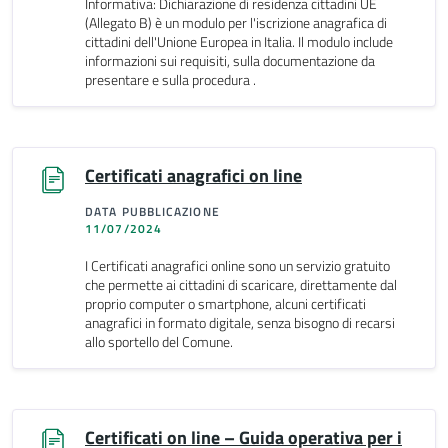
Informativa: Dichiarazione di residenza cittadini UE
(Allegato B) è un modulo per l'iscrizione anagrafica di
cittadini dell'Unione Europea in Italia. Il modulo include
informazioni sui requisiti, sulla documentazione da
presentare e sulla procedura .
Certificati anagrafici on line
DATA PUBBLICAZIONE
11/07/2024
I Certificati anagrafici online sono un servizio gratuito
che permette ai cittadini di scaricare, direttamente dal
proprio computer o smartphone, alcuni certificati
anagrafici in formato digitale, senza bisogno di recarsi
allo sportello del Comune.
Certificati on line – Guida operativa per i