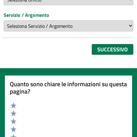
Servizio / Argomento
SUCCESSIVO
Quanto sono chiare le informazioni su questa
pagina?
Valuta 5 stelle su 5
Valuta 4 stelle su 5
Valuta 3 stelle su 5
Valuta 2 stelle su 5