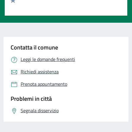
Valuta 1 stelle su 5
Contatta il comune
Leggi le domande frequenti
Richiedi assistenza
Prenota appuntamento
Problemi in città
Segnala disservizio