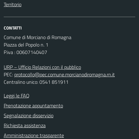
Territorio
CONTATTI
Comune di Morciano di Romagna
Piazza del Popolo n. 1
P.iva : 00607140407
URP – Ufficio Relazioni con il pubblico
PEC:
protocollo@pec.comune.morcianodiromagna.rn.it
Centralino unico: 0541 851911
Leggi le FAQ
Prenotazione appuntamento
Segnalazione disservizio
Richiesta assistenza
Amministrazione trasparente