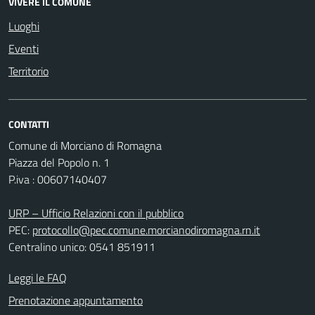
VIVERE IL COMUNE
Luoghi
Eventi
Territorio
CONTATTI
Comune di Morciano di Romagna
Piazza del Popolo n. 1
P.iva : 00607140407
URP – Ufficio Relazioni con il pubblico
PEC:
protocollo@pec.comune.morcianodiromagna.rn.it
Centralino unico: 0541 851911
Leggi le FAQ
Prenotazione appuntamento