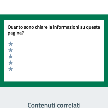
Quanto sono chiare le informazioni su questa
pagina?
Valuta 5 stelle su 5
Valuta 4 stelle su 5
Valuta 3 stelle su 5
Valuta 2 stelle su 5
Valuta 1 stelle su 5
Contenuti correlati