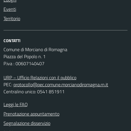
Eventi
Territorio
CONTATTI
Comune di Morciano di Romagna
Piazza del Popolo n. 1
P.iva : 00607140407
URP – Ufficio Relazioni con il pubblico
PEC:
protocollo@pec.comune.morcianodiromagna.rn.it
Centralino unico: 0541 851911
Leggi le FAQ
Prenotazione appuntamento
Segnalazione disservizio