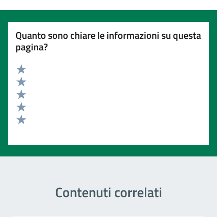
Quanto sono chiare le informazioni su questa
pagina?
Valuta 5 stelle su 5
Valuta 4 stelle su 5
Valuta 3 stelle su 5
Valuta 2 stelle su 5
Valuta 1 stelle su 5
Contenuti correlati