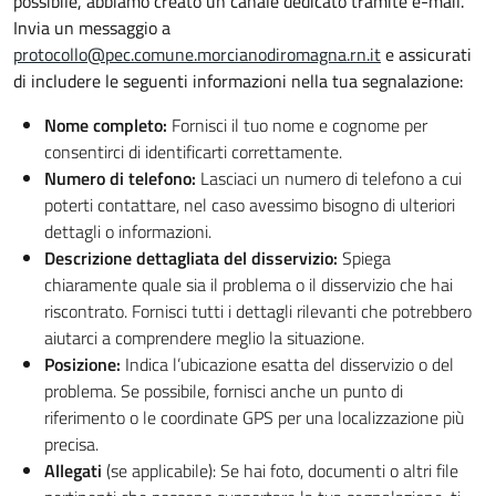
possibile, abbiamo creato un canale dedicato tramite e-mail.
Invia un messaggio a
protocollo@pec.comune.morcianodiromagna.rn.it
e assicurati
di includere le seguenti informazioni nella tua segnalazione:
Nome completo:
Fornisci il tuo nome e cognome per
consentirci di identificarti correttamente.
Numero di telefono:
Lasciaci un numero di telefono a cui
poterti contattare, nel caso avessimo bisogno di ulteriori
dettagli o informazioni.
Descrizione dettagliata del disservizio:
Spiega
chiaramente quale sia il problema o il disservizio che hai
riscontrato. Fornisci tutti i dettagli rilevanti che potrebbero
aiutarci a comprendere meglio la situazione.
Posizione:
Indica l’ubicazione esatta del disservizio o del
problema. Se possibile, fornisci anche un punto di
riferimento o le coordinate GPS per una localizzazione più
precisa.
Allegati
(se applicabile): Se hai foto, documenti o altri file