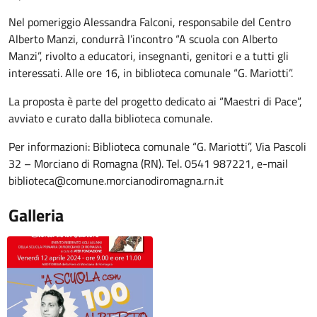
Nel pomeriggio Alessandra Falconi, responsabile del Centro
Alberto Manzi, condurrà l’incontro “A scuola con Alberto
Manzi”, rivolto a educatori, insegnanti, genitori e a tutti gli
interessati. Alle ore 16, in biblioteca comunale “G. Mariotti”.
La proposta è parte del progetto dedicato ai “Maestri di Pace”,
avviato e curato dalla biblioteca comunale.
Per informazioni: Biblioteca comunale “G. Mariotti”, Via Pascoli
32 – Morciano di Romagna (RN). Tel. 0541 987221, e-mail
biblioteca@comune.morcianodiromagna.rn.it
Galleria