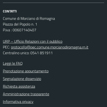
CONTATTI
Comune di Morciano di Romagna
Piazza del Popolo n. 1
P.iva : 00607140407
URP – Ufficio Relazioni con il pubblico
PEC:
protocollo@pec.comune.morcianodiromagna.rn.it
Centralino unico: 0541 851911
Leggi le FAQ
Prenotazione appuntamento
Segnalazione disservizio
Richiesta assistenza
Amministrazione trasparente
Informativa privacy