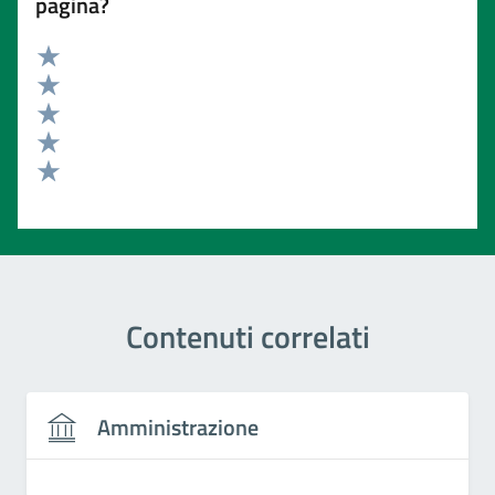
pagina?
Valuta 5 stelle su 5
Valuta 4 stelle su 5
Valuta 3 stelle su 5
Valuta 2 stelle su 5
Valuta 1 stelle su 5
Contenuti correlati
Amministrazione