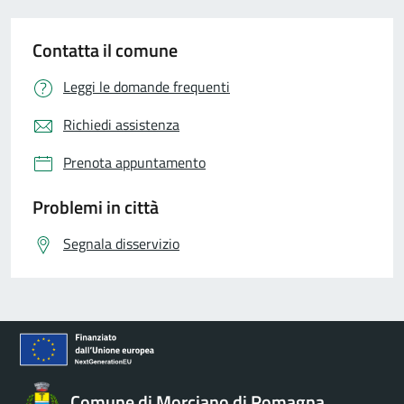
Contatta il comune
Leggi le domande frequenti
Richiedi assistenza
Prenota appuntamento
Problemi in città
Segnala disservizio
Comune di Morciano di Romagna