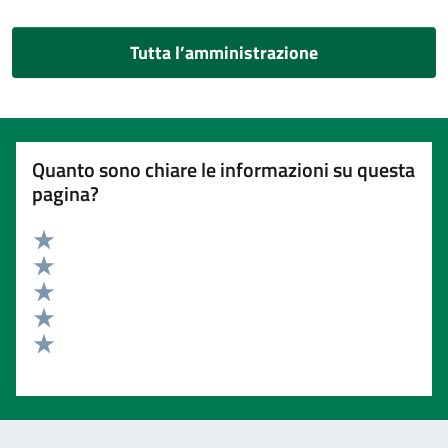
Tutta l’amministrazione
Quanto sono chiare le informazioni su questa
pagina?
Valuta 5 stelle su 5
Valuta 4 stelle su 5
Valuta 3 stelle su 5
Valuta 2 stelle su 5
Valuta 1 stelle su 5