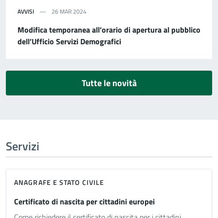
AVVISI
26 MAR 2024
Modifica temporanea all’orario di apertura al pubblico
dell’Ufficio Servizi Demografici
Tutte le novità
Servizi
ANAGRAFE E STATO CIVILE
Certificato di nascita per cittadini europei
Come richiedere il certificato di nascita per i cittadini