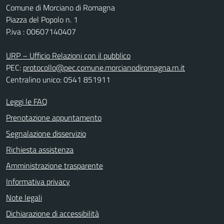
Comune di Morciano di Romagna
Piazza del Popolo n. 1
P.iva : 00607140407
URP – Ufficio Relazioni con il pubblico
PEC:
protocollo@pec.comune.morcianodiromagna.rn.it
Centralino unico: 0541 851911
Leggi le FAQ
Prenotazione appuntamento
Segnalazione disservizio
Richiesta assistenza
Amministrazione trasparente
Informativa privacy
Note legali
Dichiarazione di accessibilità