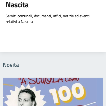
Nascita
Dettagli dell'argomento
Servizi comunali, documenti, uffici, notizie ed eventi
relativi a Nascita
Novità