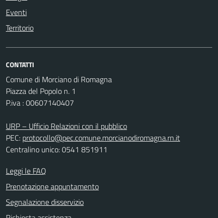
Eventi
Territorio
CONTATTI
Comune di Morciano di Romagna
Piazza del Popolo n. 1
P.iva : 00607140407
URP – Ufficio Relazioni con il pubblico
PEC:
protocollo@pec.comune.morcianodiromagna.rn.it
Centralino unico: 0541 851911
Leggi le FAQ
Prenotazione appuntamento
Segnalazione disservizio
Richiesta assistenza