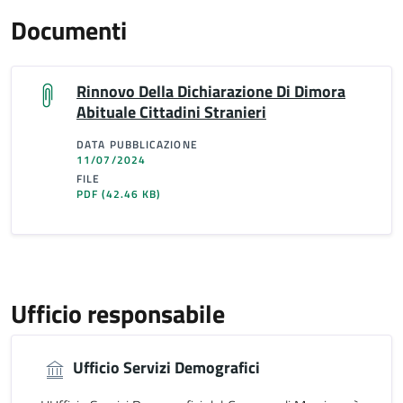
Documenti
Rinnovo Della Dichiarazione Di Dimora
Abituale Cittadini Stranieri
DATA PUBBLICAZIONE
11/07/2024
FILE
PDF
(42.46 KB)
Ufficio responsabile
Ufficio Servizi Demografici