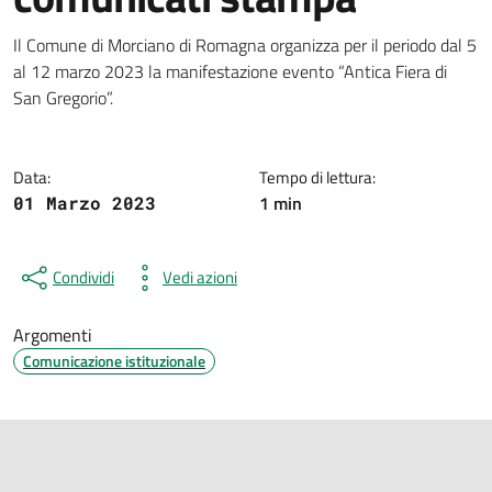
Dettagli della notizia
Il Comune di Morciano di Romagna organizza per il periodo dal 5
al 12 marzo 2023 la manifestazione evento “Antica Fiera di
San Gregorio”.
Data:
Tempo di lettura:
1 min
01 Marzo 2023
Condividi
Vedi azioni
Argomenti
Comunicazione istituzionale