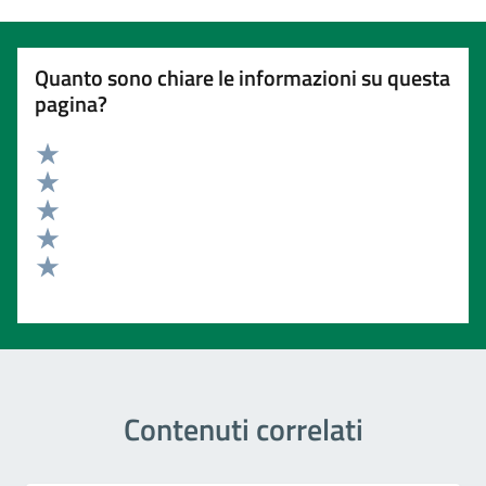
Quanto sono chiare le informazioni su questa
pagina?
Valuta 5 stelle su 5
Valuta 4 stelle su 5
Valuta 3 stelle su 5
Valuta 2 stelle su 5
Valuta 1 stelle su 5
Contenuti correlati