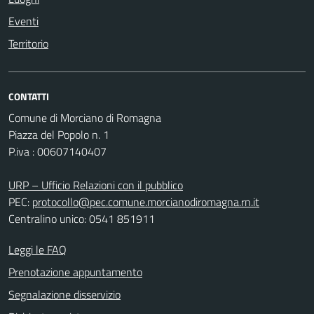
Eventi
Territorio
CONTATTI
Comune di Morciano di Romagna
Piazza del Popolo n. 1
P.iva : 00607140407
URP – Ufficio Relazioni con il pubblico
PEC:
protocollo@pec.comune.morcianodiromagna.rn.it
Centralino unico: 0541 851911
Leggi le FAQ
Prenotazione appuntamento
Segnalazione disservizio