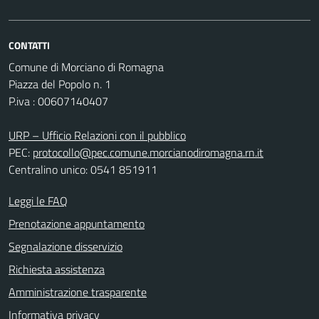
CONTATTI
Comune di Morciano di Romagna
Piazza del Popolo n. 1
P.iva : 00607140407
URP – Ufficio Relazioni con il pubblico
PEC:
protocollo@pec.comune.morcianodiromagna.rn.it
Centralino unico: 0541 851911
Leggi le FAQ
Prenotazione appuntamento
Segnalazione disservizio
Richiesta assistenza
Amministrazione trasparente
Informativa privacy