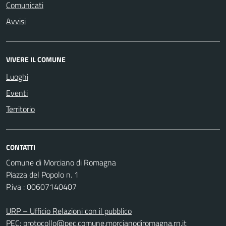
Comunicati
Avvisi
VIVERE IL COMUNE
Luoghi
Eventi
Territorio
CONTATTI
Comune di Morciano di Romagna
Piazza del Popolo n. 1
P.iva : 00607140407
URP – Ufficio Relazioni con il pubblico
PEC:
protocollo@pec.comune.morcianodiromagna.rn.it