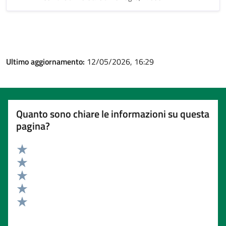
Ultimo aggiornamento:
12/05/2026, 16:29
Quanto sono chiare le informazioni su questa
pagina?
Valuta 5 stelle su 5
Valuta 4 stelle su 5
Valuta 3 stelle su 5
Valuta 2 stelle su 5
Valuta 1 stelle su 5