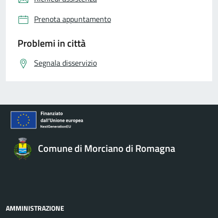
Prenota appuntamento
Problemi in città
Segnala disservizio
Comune di Morciano di Romagna
AMMINISTRAZIONE