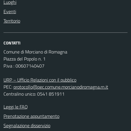
Luoghi
Eventi
Territorio
CONTATTI
Comune di Morciano di Romagna
Piazza del Popolo n. 1
P.iva : 00607140407
URP – Ufficio Relazioni con il pubblico
PEC:
protocollo@pec.comune.morcianodiromagna.rn.it
Centralino unico: 0541 851911
Leggi le FAQ
Prenotazione appuntamento
Segnalazione disservizio