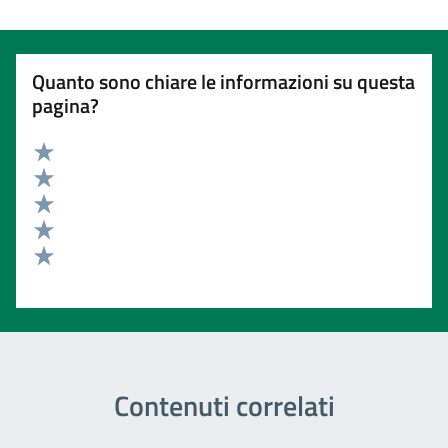
Quanto sono chiare le informazioni su questa
pagina?
Valuta 5 stelle su 5
Valuta 4 stelle su 5
Valuta 3 stelle su 5
Valuta 2 stelle su 5
Valuta 1 stelle su 5
Contenuti correlati