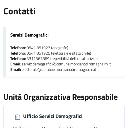
Contatti
Servizi Demografici
Telefono:
0541 851923 (anagrafe)
Telefono:
0541 851925 (elettorale e stato civile)
Telefono:
3311367869 (reperibilità dello stato civile)
Email:
servizidemografici@comune.morcianodiromagna.rn.it
Email:
elettorale@comune.morcianodiromagna.rn.it
Unità Organizzativa Responsabile
Ufficio Servizi Demografici