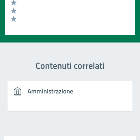
Valuta 4 stelle su 5
Valuta 3 stelle su 5
Valuta 2 stelle su 5
Valuta 1 stelle su 5
Contenuti correlati
Amministrazione