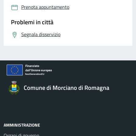
Prenota appuntamento
Problemi in città
Segnala disservizio
Comune di Morciano di Romagna
AMMINISTRAZIONE
Organi di governo