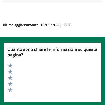
Ultimo aggiornamento:
14/05/2024, 10:28
Quanto sono chiare le informazioni su questa
pagina?
Valuta 5 stelle su 5
Valuta 4 stelle su 5
Valuta 3 stelle su 5
Valuta 2 stelle su 5
Valuta 1 stelle su 5