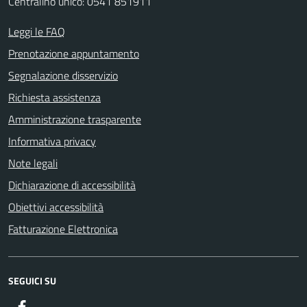
Centralino unico: 0541 851911
Leggi le FAQ
Prenotazione appuntamento
Segnalazione disservizio
Richiesta assistenza
Amministrazione trasparente
Informativa privacy
Note legali
Dichiarazione di accessibilità
Obiettivi accessibilità
Fatturazione Elettronica
SEGUICI SU
Facebook