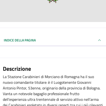
INDICE DELLA PAGINA
Descrizione
La Stazione Carabinieri di Morciano di Romagna ha il suo
nuovo comandante titolare: è il Luogotenente Giovanni
Antonio Pintor, 53enne, originario della provincia di Bologna.
Vanta un notevole bagaglio professionale frutto
dell’esperienza ultra trentennale di servizio attivo nell’arma
dei Carabinieri espletato in diversi reparti tra cui i più rilevanti