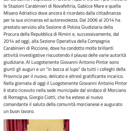
le Stazioni Carabinieri di Novafeltria, Gabicce Mare e quella
Misano Adriatico dove ancora è ricordato dalla cittadinanza
per la sua vicinanza ed autorevolezza. Dal 2006 al 2014 ha
prestato servizio alla Sezione di Polizia Giudiziaria della
Procura della Repubblica di Rimini e, successivamente, dal
2014 ad oggi, alla Sezione Operativa della Compagnia
Carabinieri di Riccione, dove ha condotto molte brillanti
attività investigative riscuotendo il plauso delle varie autorità
giudiziarie. Al Luogotenente Giovanni Antonio Pintor sono
giunti gli auguri e un “in bocca al lupo” da tutti i colleghi della
Provincia per il nuovo, delicato e altresì gratificante incarico.
Nella giornata di oggi il Luogotenente Giovanni Antonio Pintor
è stato ricevuto nella sede municipale dal sindaco di Morciano
di Romagna, Giorgio Ciotti, che ha esteso al nuovo
comandante il saluto della comunità morcianese e augurato
un buon lavoro.