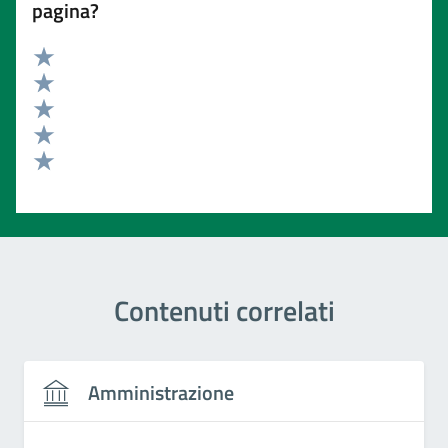
pagina?
Valuta 5 stelle su 5
Valuta 4 stelle su 5
Valuta 3 stelle su 5
Valuta 2 stelle su 5
Valuta 1 stelle su 5
Contenuti correlati
Amministrazione