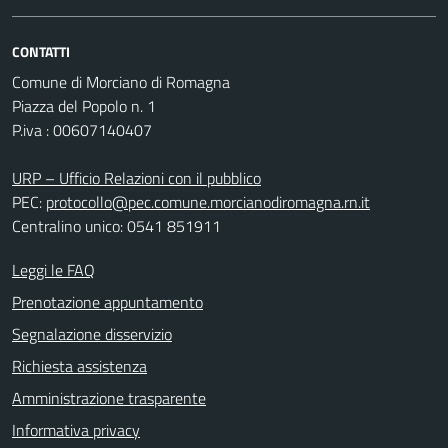
CONTATTI
Comune di Morciano di Romagna
Piazza del Popolo n. 1
P.iva : 00607140407
URP – Ufficio Relazioni con il pubblico
PEC:
protocollo@pec.comune.morcianodiromagna.rn.it
Centralino unico: 0541 851911
Leggi le FAQ
Prenotazione appuntamento
Segnalazione disservizio
Richiesta assistenza
Amministrazione trasparente
Informativa privacy