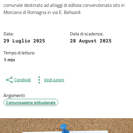
Dettagli della notizia
comunale destinato ad alloggi di edilizia convenzionata sito in
Morciano di Romagna in via E. Belisardi
Data:
Data di scadenza:
29 Luglio 2025
28 August 2025
Tempo di lettura:
1 min
Condividi
Vedi azioni
Argomenti
Comunicazione istituzionale