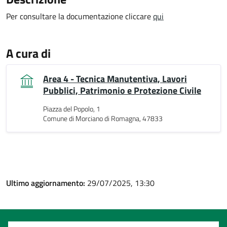
Per consultare la documentazione cliccare
qui
A cura di
Area 4 - Tecnica Manutentiva, Lavori
Pubblici, Patrimonio e Protezione Civile
Piazza del Popolo, 1
Comune di Morciano di Romagna, 47833
Ultimo aggiornamento:
29/07/2025, 13:30