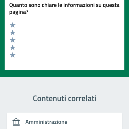
Quanto sono chiare le informazioni su questa
pagina?
Valuta 5 stelle su 5
Valuta 4 stelle su 5
Valuta 3 stelle su 5
Valuta 2 stelle su 5
Valuta 1 stelle su 5
Contenuti correlati
Amministrazione