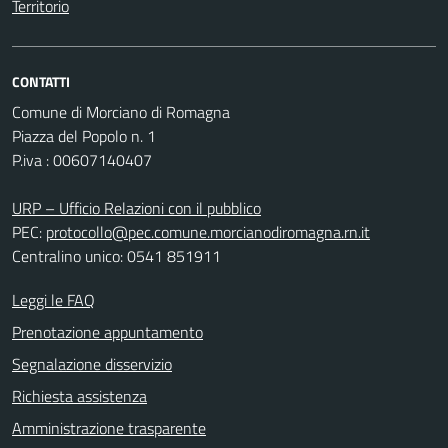
Territorio
CONTATTI
Comune di Morciano di Romagna
Piazza del Popolo n. 1
P.iva : 00607140407
URP – Ufficio Relazioni con il pubblico
PEC:
protocollo@pec.comune.morcianodiromagna.rn.it
Centralino unico: 0541 851911
Leggi le FAQ
Prenotazione appuntamento
Segnalazione disservizio
Richiesta assistenza
Amministrazione trasparente