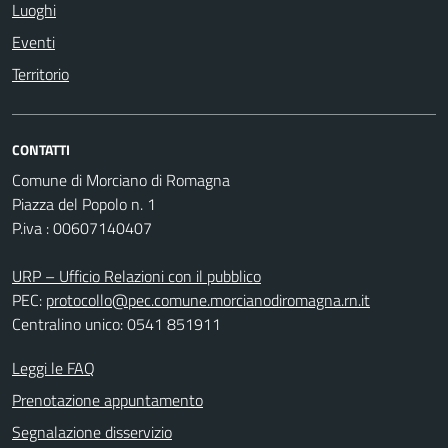
Luoghi
Eventi
Territorio
CONTATTI
Comune di Morciano di Romagna
Piazza del Popolo n. 1
P.iva : 00607140407
URP – Ufficio Relazioni con il pubblico
PEC:
protocollo@pec.comune.morcianodiromagna.rn.it
Centralino unico: 0541 851911
Leggi le FAQ
Prenotazione appuntamento
Segnalazione disservizio