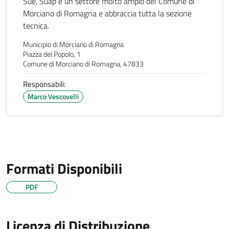
Sue, Suap è un settore molto ampio del Comune di
Morciano di Romagna e abbraccia tutta la sezione
tecnica.
Municipio di Morciano di Romagna
Piazza del Popolo, 1
Comune di Morciano di Romagna, 47833
Responsabili:
Marco Vescovelli
Formati Disponibili
PDF
Licenza di Distribuzione