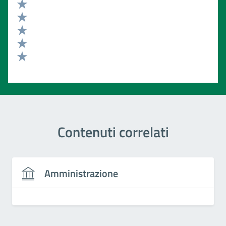
Valuta 5 stelle su 5
Valuta 4 stelle su 5
Valuta 3 stelle su 5
Valuta 2 stelle su 5
Valuta 1 stelle su 5
Contenuti correlati
Amministrazione