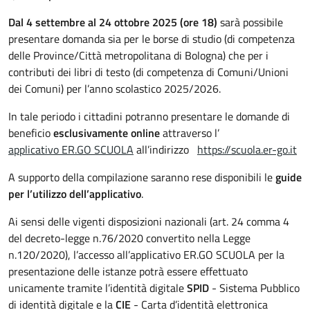
Dal 4 settembre al 24 ottobre 2025 (ore 18)
sarà possibile
presentare domanda sia per le borse di studio (di competenza
delle Province/Città metropolitana di Bologna) che per i
contributi dei libri di testo (di competenza di Comuni/Unioni
dei Comuni) per l’anno scolastico 2025/2026.
In tale periodo i cittadini potranno presentare le domande di
beneficio
esclusivamente online
attraverso l’
applicativo ER.GO SCUOLA
all’indirizzo
https://scuola.er-go.it
A supporto della compilazione saranno rese disponibili le
guide
per l’utilizzo dell’applicativo
.
Ai sensi delle vigenti disposizioni nazionali (art. 24 comma 4
del decreto-legge n.76/2020 convertito nella Legge
n.120/2020), l’accesso all’applicativo ER.GO SCUOLA per la
presentazione delle istanze potrà essere effettuato
unicamente tramite l’identità digitale
SPID
- Sistema Pubblico
di identità digitale e la
CIE
- Carta d’identità elettronica