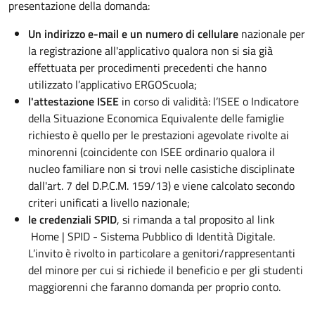
presentazione della domanda:
Un indirizzo e-mail e un numero di cellulare
nazionale per
la registrazione all'applicativo qualora non si sia già
effettuata per procedimenti precedenti che hanno
utilizzato l’applicativo ERGOScuola;
l'attestazione ISEE
in corso di validità: l’ISEE o Indicatore
della Situazione Economica Equivalente delle famiglie
richiesto è quello per le prestazioni agevolate rivolte ai
minorenni (coincidente con ISEE ordinario qualora il
nucleo familiare non si trovi nelle casistiche disciplinate
dall'art. 7 del D.P.C.M. 159/13) e viene calcolato secondo
criteri unificati a livello nazionale;
le credenziali SPID
, si rimanda a tal proposito al link
Home | SPID - Sistema Pubblico di Identità Digitale.
L’invito è rivolto in particolare a genitori/rappresentanti
del minore per cui si richiede il beneficio e per gli studenti
maggiorenni che faranno domanda per proprio conto.