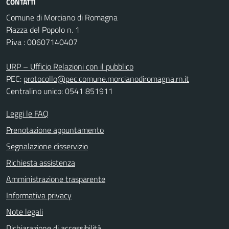
CONTATTI
Comune di Morciano di Romagna
Piazza del Popolo n. 1
P.iva : 00607140407
URP – Ufficio Relazioni con il pubblico
PEC:
protocollo@pec.comune.morcianodiromagna.rn.it
Centralino unico: 0541 851911
Leggi le FAQ
Prenotazione appuntamento
Segnalazione disservizio
Richiesta assistenza
Amministrazione trasparente
Informativa privacy
Note legali
Dichiarazione di accessibilità