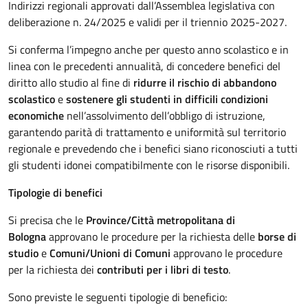
Indirizzi regionali approvati dall’Assemblea legislativa con
deliberazione n. 24/2025 e validi per il triennio 2025-2027.
Si conferma l’impegno anche per questo anno scolastico e in
linea con le precedenti annualità, di concedere benefici del
diritto allo studio al fine di
ridurre il rischio di abbandono
scolastico
e
sostenere gli studenti in difficili condizioni
economiche
nell’assolvimento dell’obbligo di istruzione,
garantendo parità di trattamento e uniformità sul territorio
regionale e prevedendo che i benefici siano riconosciuti a tutti
gli studenti idonei compatibilmente con le risorse disponibili.
Tipologie di benefici
Si precisa che le
Province/Città metropolitana di
Bologna
approvano le procedure per la richiesta delle
borse di
studio
e
Comuni/Unioni di Comuni
approvano le procedure
per la richiesta dei
contributi per i libri di testo
.
Sono previste le seguenti tipologie di beneficio: