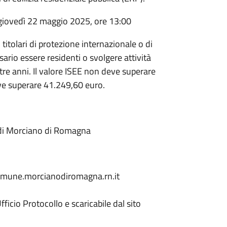
iovedì 22 maggio 2025, ore 13:00
, titolari di protezione internazionale o di
rio essere residenti o svolgere attività
re anni. Il valore ISEE non deve superare
ve superare 41.249,60 euro.
 di Morciano di Romagna
mune.morcianodiromagna.rn.it
ficio Protocollo e scaricabile dal sito