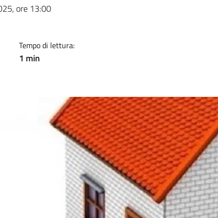
a
025, ore 13:00
Tempo di lettura:
1 min