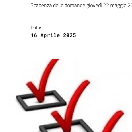
Dettagli della notizi
Scadenza delle domande giovedì 22 maggio 2
Data:
16 Aprile 2025