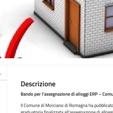
Descrizione
Bando per l’assegnazione di alloggi ERP – Com
Il Comune di Morciano di Romagna ha pubblicato
graduatoria finalizzata all’assegnazione di alloggi