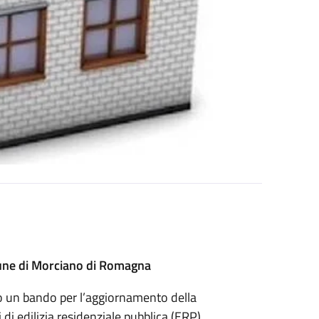
une di Morciano di Romagna
 un bando per l’aggiornamento della
 di edilizia residenziale pubblica (ERP).