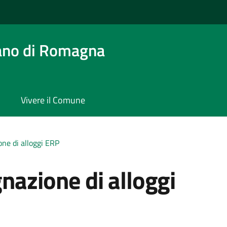
ano di Romagna
Vivere il Comune
one di alloggi ERP
nazione di alloggi