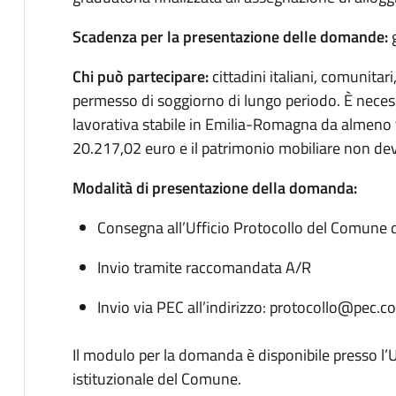
Scadenza per la presentazione delle domande:
g
Chi può partecipare:
cittadini italiani, comunitari
permesso di soggiorno di lungo periodo. È necessa
lavorativa stabile in Emilia-Romagna da almeno t
20.217,02 euro e il patrimonio mobiliare non de
Modalità di presentazione della domanda:
Consegna all’Ufficio Protocollo del Comune
Invio tramite raccomandata A/R
Invio via PEC all’indirizzo:
protocollo@pec.co
Il modulo per la domanda è disponibile presso l’Uf
istituzionale del Comune.