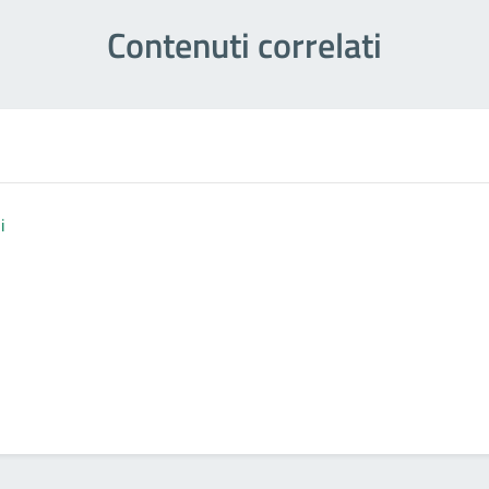
Contenuti correlati
i