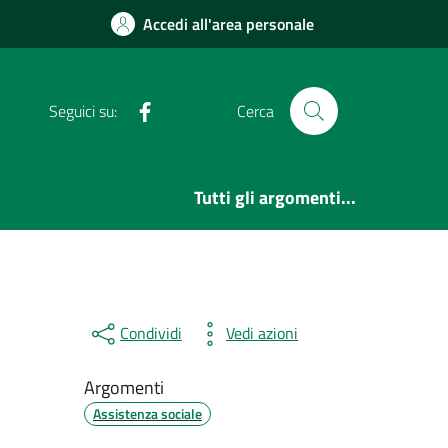
Accedi all'area personale
Facebook
Seguici su:
Cerca
Tutti gli argomenti...
Condividi
Vedi azioni
Argomenti
Assistenza sociale