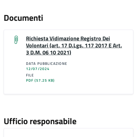
Documenti
Richiesta Vidimazione Registro Dei
Volontari (art. 17 D.Lgs. 117 2017 E Art.
3 D.M. 06 10 2021)
DATA PUBBLICAZIONE
12/07/2024
FILE
PDF
(57.25 KB)
Ufficio responsabile