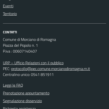
Eventi
Territorio
CONTATTI
Comune di Morciano di Romagna
Piazza del Popolo n. 1
P.iva : 00607140407
URP – Ufficio Relazioni con il pubblico
PEC:
protocollo@pec.comune.morcianodiromagna.rn.it
Centralino unico: 0541 851911
Leggi le FAQ
Prenotazione appuntamento
Segnalazione disservizio
Richiesta assistenza