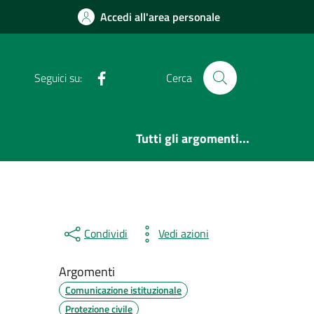
Accedi all'area personale
Facebook
Seguici su:
Cerca
Tutti gli argomenti...
Condividi
Vedi azioni
Argomenti
Comunicazione istituzionale
Protezione civile