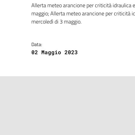
Dettagli della notizi
Allerta meteo arancione per criticità idraulica 
maggio; Allerta meteo arancione per criticità id
mercoledì di 3 maggio.
Data:
02 Maggio 2023