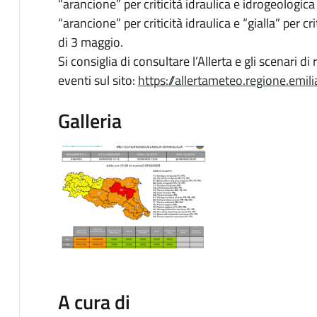
“arancione” per criticità idraulica e idrogeologic
“arancione” per criticità idraulica e “gialla” per 
di 3 maggio.
Si consiglia di consultare l’Allerta e gli scenari di
eventi sul sito:
https://allertameteo.regione.emil
Galleria
A cura di