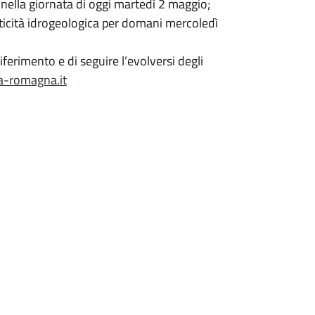
a nella giornata di oggi martedì 2 maggio;
criticità idrogeologica per domani mercoledì
 riferimento e di seguire l’evolversi degli
ia-romagna.it