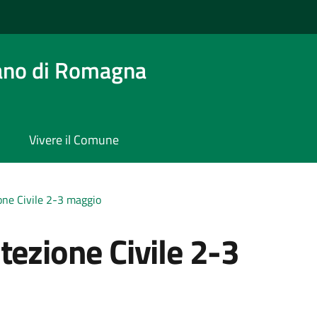
ano di Romagna
Vivere il Comune
one Civile 2-3 maggio
tezione Civile 2-3