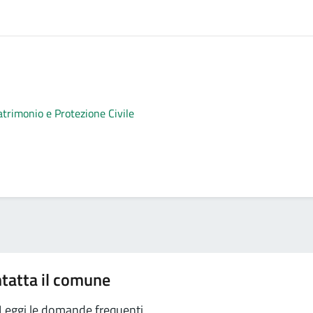
atrimonio e Protezione Civile
tatta il comune
Leggi le domande frequenti