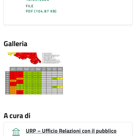
FILE
PDF
(104.87 KB)
Galleria
A cura di
URP – Ufficio Relazioni con il pubblico