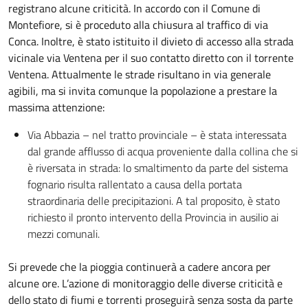
registrano alcune criticità. In accordo con il Comune di
Montefiore, si è proceduto alla chiusura al traffico di via
Conca. Inoltre, è stato istituito il divieto di accesso alla strada
vicinale via Ventena per il suo contatto diretto con il torrente
Ventena. Attualmente le strade risultano in via generale
agibili, ma si invita comunque la popolazione a prestare la
massima attenzione:
Via Abbazia – nel tratto provinciale – è stata interessata
dal grande afflusso di acqua proveniente dalla collina che si
è riversata in strada: lo smaltimento da parte del sistema
fognario risulta rallentato a causa della portata
straordinaria delle precipitazioni. A tal proposito, è stato
richiesto il pronto intervento della Provincia in ausilio ai
mezzi comunali.
Si prevede che la pioggia continuerà a cadere ancora per
alcune ore. L’azione di monitoraggio delle diverse criticità e
dello stato di fiumi e torrenti proseguirà senza sosta da parte