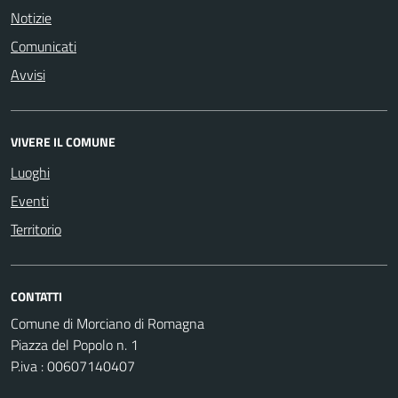
Notizie
Comunicati
Avvisi
VIVERE IL COMUNE
Luoghi
Eventi
Territorio
CONTATTI
Comune di Morciano di Romagna
Piazza del Popolo n. 1
P.iva : 00607140407