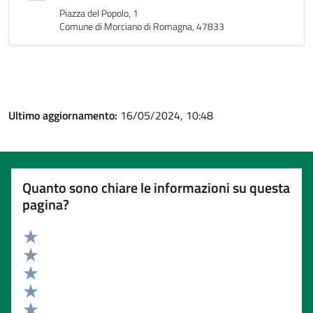
Piazza del Popolo, 1
Comune di Morciano di Romagna, 47833
Ultimo aggiornamento:
16/05/2024, 10:48
Quanto sono chiare le informazioni su questa
pagina?
Valuta 5 stelle su 5
Valuta 4 stelle su 5
Valuta 3 stelle su 5
Valuta 2 stelle su 5