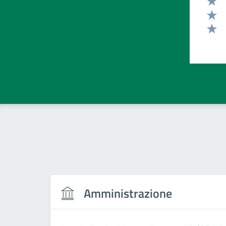
Valut
Valut
Valut
Amministrazione