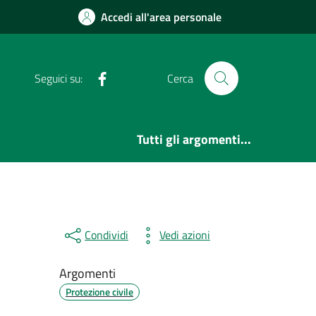
Accedi all'area personale
Facebook
Seguici su:
Cerca
Tutti gli argomenti...
Condividi
Vedi azioni
Argomenti
Protezione civile