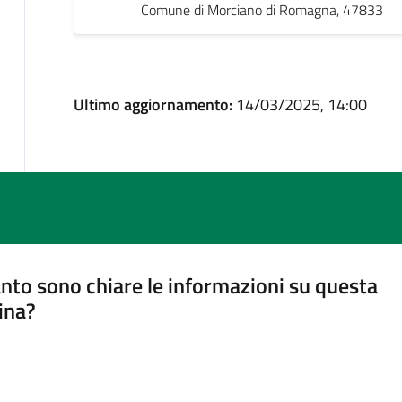
Comune di Morciano di Romagna, 47833
Ultimo aggiornamento:
14/03/2025, 14:00
nto sono chiare le informazioni su questa
ina?
a 5 stelle su 5
a 4 stelle su 5