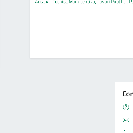
Area 4 - Tecnica Manutentiva, Lavori Pubblici, P
Con