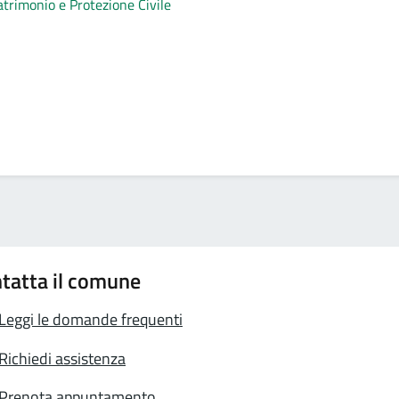
atrimonio e Protezione Civile
tatta il comune
Leggi le domande frequenti
Richiedi assistenza
Prenota appuntamento