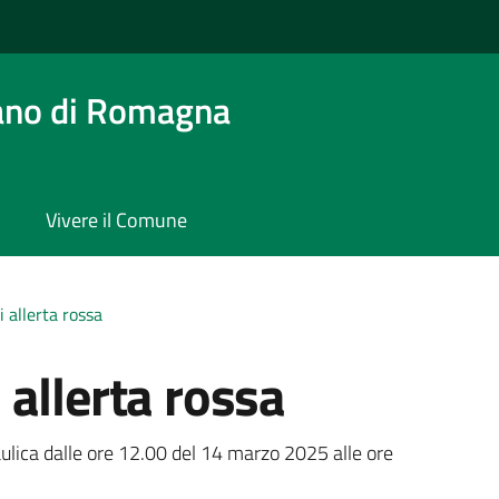
ano di Romagna
Vivere il Comune
 allerta rossa
allerta rossa
a
raulica dalle ore 12.00 del 14 marzo 2025 alle ore