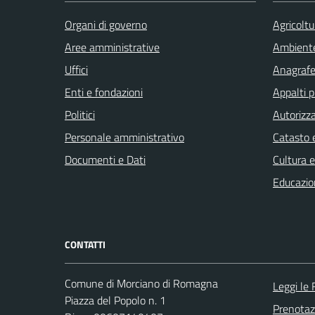
Organi di governo
Agricoltu
Aree amministrative
Ambient
Uffici
Anagrafe 
Enti e fondazioni
Appalti p
Politici
Autorizza
Personale amministrativo
Catasto e
Documenti e Dati
Cultura 
Educazio
CONTATTI
Comune di Morciano di Romagna
Leggi le
Piazza del Popolo n. 1
Prenota