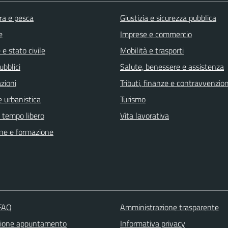
ra e pesca
Giustizia e sicurezza pubblica
e
Imprese e commercio
e stato civile
Mobilità e trasporti
ubblici
Salute, benessere e assistenza
zioni
Tributi, finanze e contravvenzion
 urbanistica
Turismo
e tempo libero
Vita lavorativa
ne e formazione
 FAQ
Amministrazione trasparente
zione appuntamento
Informativa privacy