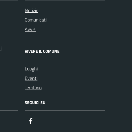
Notizie
Comunicati
Avvisi
i
VIVERE IL COMUNE
Luoghi
Eventi
Territorio
SEGUICI SU
Facebook