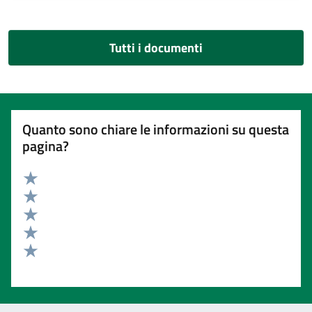
Tutti i documenti
Quanto sono chiare le informazioni su questa
pagina?
Valuta 5 stelle su 5
Valuta 4 stelle su 5
Valuta 3 stelle su 5
Valuta 2 stelle su 5
Valuta 1 stelle su 5