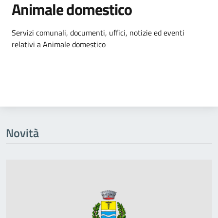
Animale domestico
Dettagli dell'argomento
Servizi comunali, documenti, uffici, notizie ed eventi
relativi a Animale domestico
Novità