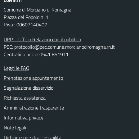
CONTATTI
Comune di Morciano di Romagna
Piazza del Popolo n. 1
P.iva : 00607140407
URP – Ufficio Relazioni con il pubblico
PEC:
protocollo@pec.comune.morcianodiromagna.rn.it
Centralino unico: 0541 851911
Leggi le FAQ
Prenotazione appuntamento
Segnalazione disservizio
Richiesta assistenza
Amministrazione trasparente
Informativa privacy
Note legali
Dichiarazione di accessibilità