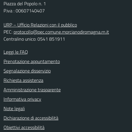
Piazza del Popolo n. 1
P.iva : 00607140407
URP – Ufficio Relazioni con il pubblico
PEC:
protocollo@pec.comune.morcianodiromagna.rn.it
Centralino unico: 0541 851911
Leggi le FAQ
Prenotazione appuntamento
Segnalazione disservizio
Richiesta assistenza
Amministrazione trasparente
Informativa privacy
Note legali
Dichiarazione di accessibilità
Obiettivi accessibilità