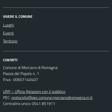
VIVERE IL COMUNE
Luoghi
Eventi
Territorio
CONTATTI
Comune di Morciano di Romagna
Piazza del Popolo n. 1
P.iva : 00607140407
URP – Ufficio Relazioni con il pubblico
PEC:
protocollo@pec.comune.morcianodiromagna.rn.it
Centralino unico: 0541 851911