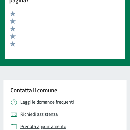
pagina?
Valuta 5 stelle su 5
Valuta 4 stelle su 5
Valuta 3 stelle su 5
Valuta 2 stelle su 5
Valuta 1 stelle su 5
Contatta il comune
Leggi le domande frequenti
Richiedi assistenza
Prenota appuntamento