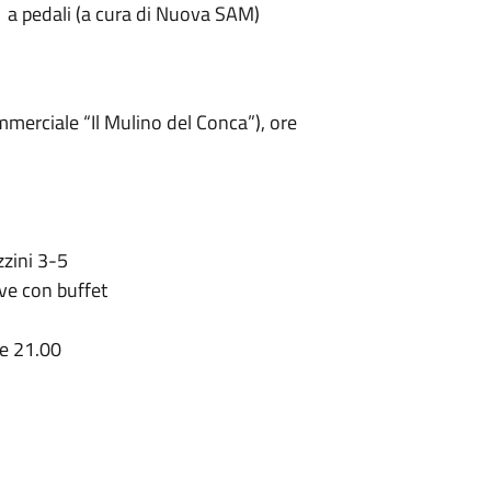
 a pedali (a cura di Nuova SAM)
merciale “Il Mulino del Conca”), ore
zzini 3-5
ive con buffet
re 21.00