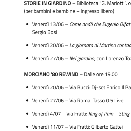
STORIE IN GIARDINO
– Biblioteca “G. Mariotti”, 
(per bambini e bambine – ingresso libero)
Venerdì 13/06 –
Come andò che Eugenio Difatt
Sergio Bosi
Venerdì 20/06 –
La giornata di Martino conta
Venerdì 27/06 –
Nel giardino
, con Lorenzo To
MORCIANO '80 REWIND
– Dalle ore 19.00
Venerdì 20/06 – Via Bucci: Dj-set Enrico Il P
Venerdì 27/06 – Via Roma: Tasso 0.5 Live
Venerdì 4/07 – Via Fratti:
King of Pain – Sting 
Venerdì 11/07 – Via Fratti: Gilberto Gattei