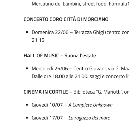
Mercatino dei bambini, street food, Formula1
CONCERTO CORO CITTÀ DI MORCIANO
Domenica 22/06 – Terrazza Ghigi (centro com
21.15
HALL OF MUSIC – Suona l’estate
Mercoledì 25/06 – Centro Giovani, via G. Ma
Dalle ore 18.00 alle 21.00: saggi e concerto l
CINEMA IN CORTILE
– Biblioteca “G. Mariotti”, o
Giovedì 10/07 –
A Complete Unknown
Giovedì 17/07 –
La ragazza del mare