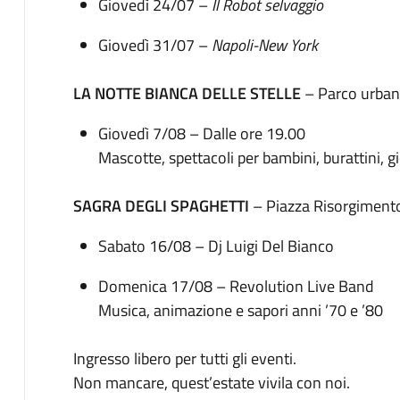
Giovedì 24/07 –
Il Robot selvaggio
Giovedì 31/07 –
Napoli-New York
LA NOTTE BIANCA DELLE STELLE
– Parco urban
Giovedì 7/08 – Dalle ore 19.00
Mascotte, spettacoli per bambini, burattini, gio
SAGRA DEGLI SPAGHETTI
– Piazza Risorgimento
Sabato 16/08 – Dj Luigi Del Bianco
Domenica 17/08 – Revolution Live Band
Musica, animazione e sapori anni ’70 e ’80
Ingresso libero per tutti gli eventi.
Non mancare, quest’estate vivila con noi.