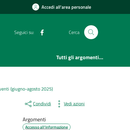
Accedi all'area personale
Facebook
Seguici su:
Cerca
Tutti gli argomenti...
venti (giugno-agosto 2025)
Condividi
Vedi azioni
Argomenti
Accesso all'informazione