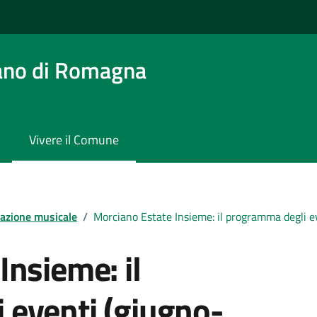
ano di Romagna
Vivere il Comune
azione musicale
/
Morciano Estate Insieme: il programma degli e
Insieme: il
 eventi (giugno-