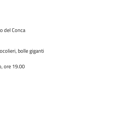
o del Conca
colieri, bolle giganti
, ore 19.00