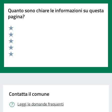
Quanto sono chiare le informazioni su questa
pagina?
Valuta 5 stelle su 5
Valuta 4 stelle su 5
Valuta 3 stelle su 5
Valuta 2 stelle su 5
Valuta 1 stelle su 5
Contatta il comune
Leggi le domande frequenti