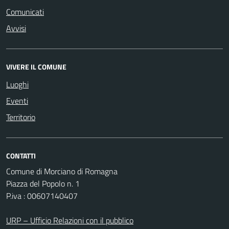
Comunicati
Avvisi
VIVERE IL COMUNE
Luoghi
Eventi
Territorio
CONTATTI
Comune di Morciano di Romagna
Piazza del Popolo n. 1
P.iva : 00607140407
URP – Ufficio Relazioni con il pubblico