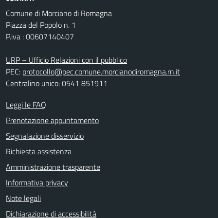
Comune di Morciano di Romagna
Piazza del Popolo n. 1
P.iva : 00607140407
URP – Ufficio Relazioni con il pubblico
PEC:
protocollo@pec.comune.morcianodiromagna.rn.it
Centralino unico: 0541 851911
Leggi le FAQ
Prenotazione appuntamento
Segnalazione disservizio
Richiesta assistenza
Amministrazione trasparente
Informativa privacy
Note legali
Dichiarazione di accessibilità