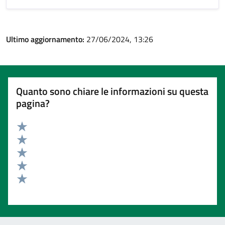
Ultimo aggiornamento:
27/06/2024, 13:26
Quanto sono chiare le informazioni su questa
pagina?
Valuta 5 stelle su 5
Valuta 4 stelle su 5
Valuta 3 stelle su 5
Valuta 2 stelle su 5
Valuta 1 stelle su 5