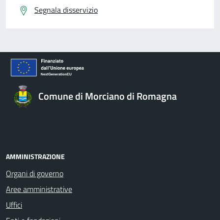
Segnala disservizio
Comune di Morciano di Romagna
AMMINISTRAZIONE
Organi di governo
Aree amministrative
Uffici