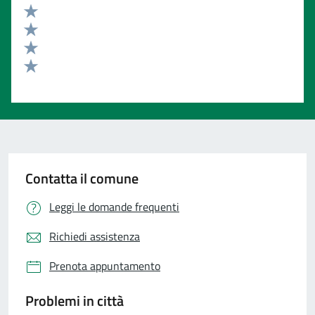
Valuta 5 stelle su 5
Valuta 4 stelle su 5
Valuta 3 stelle su 5
Valuta 2 stelle su 5
Valuta 1 stelle su 5
Contatta il comune
Leggi le domande frequenti
Richiedi assistenza
Prenota appuntamento
Problemi in città