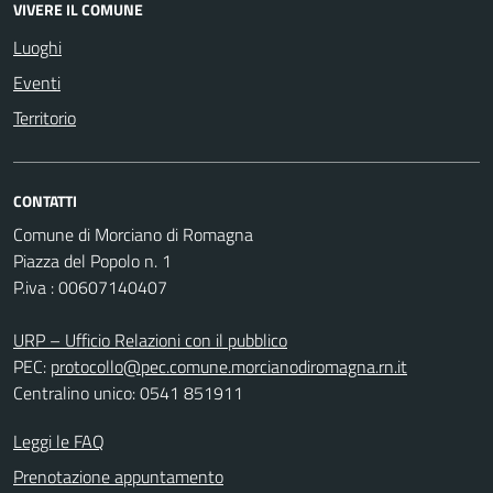
VIVERE IL COMUNE
Luoghi
Eventi
Territorio
CONTATTI
Comune di Morciano di Romagna
Piazza del Popolo n. 1
P.iva : 00607140407
URP – Ufficio Relazioni con il pubblico
PEC:
protocollo@pec.comune.morcianodiromagna.rn.it
Centralino unico: 0541 851911
Leggi le FAQ
Prenotazione appuntamento