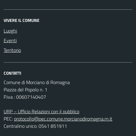
VIVERE IL COMUNE
Luoghi
Eventi
Territorio
CONTATTI
Comune di Morciano di Romagna
Piazza del Popolo n. 1
P.iva : 00607140407
URP – Ufficio Relazioni con il pubblico
PEC:
protocollo@pec.comune.morcianodiromagna.rn.it
Centralino unico: 0541 851911