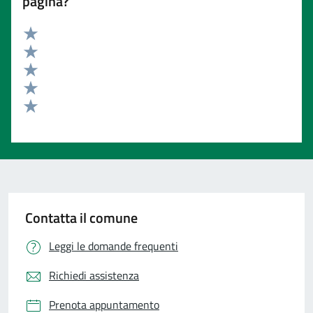
pagina?
Valuta 5 stelle su 5
Valuta 4 stelle su 5
Valuta 3 stelle su 5
Valuta 2 stelle su 5
Valuta 1 stelle su 5
Contatta il comune
Leggi le domande frequenti
Richiedi assistenza
Prenota appuntamento