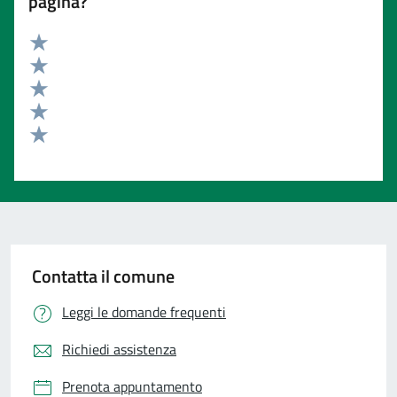
pagina?
Valuta 5 stelle su 5
Valuta 4 stelle su 5
Valuta 3 stelle su 5
Valuta 2 stelle su 5
Valuta 1 stelle su 5
Contatta il comune
Leggi le domande frequenti
Richiedi assistenza
Prenota appuntamento