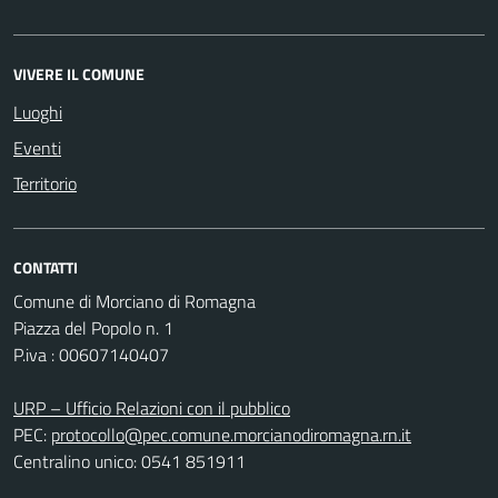
VIVERE IL COMUNE
Luoghi
Eventi
Territorio
CONTATTI
Comune di Morciano di Romagna
Piazza del Popolo n. 1
P.iva : 00607140407
URP – Ufficio Relazioni con il pubblico
PEC:
protocollo@pec.comune.morcianodiromagna.rn.it
Centralino unico: 0541 851911