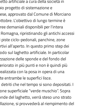
tto artificiale a cura della società in
io progetto di sistemazione e
nese, approvato dal Comune di Morciano
tobre. L’obiettivo di lungo termine è
ree demaniali disponibili per l’intera
Romagna, ripristinando gli antichi accessi
 piste ciclo-pedonali, panchine, zone
rtivi all’aperto. In questo primo step dei
odo sul laghetto artificiale. In particolar
izzazione delle sponde e del fondo del
teriorato in più punti e non è quindi più
ealizzata con la posa in opera di una
e entrambe le superfici lisce.
 detriti che nel tempo si sono depositati. I
one superficiale “verde muschio”. Sopra
nde del laghetto, verrà steso uno strato
tallazione, si provvederà al riempimento del