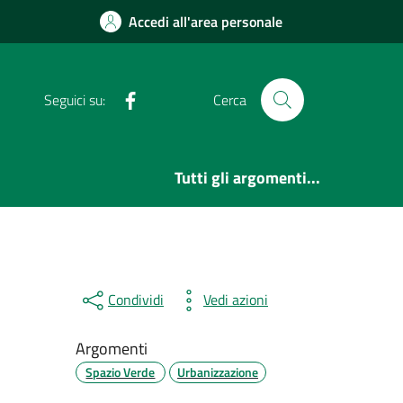
Accedi all'area personale
Facebook
Seguici su:
Cerca
Tutti gli argomenti...
Condividi
Vedi azioni
Argomenti
Spazio Verde
Urbanizzazione