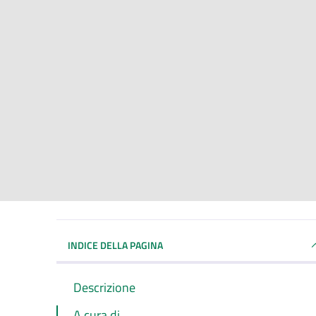
INDICE DELLA PAGINA
Descrizione
A cura di