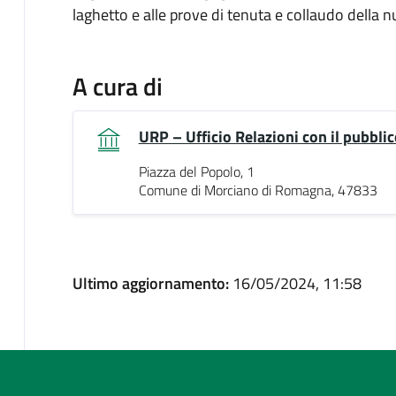
laghetto e alle prove di tenuta e collaudo della
A cura di
URP – Ufficio Relazioni con il pubblic
Piazza del Popolo, 1
Comune di Morciano di Romagna, 47833
Ultimo aggiornamento:
16/05/2024, 11:58