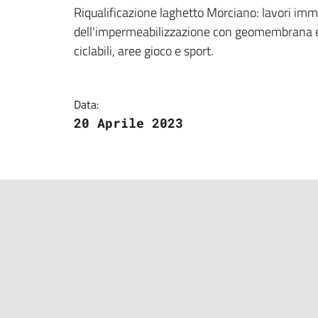
Dettagli della notizi
Riqualificazione laghetto Morciano: lavori immi
dell'impermeabilizzazione con geomembrana e 
ciclabili, aree gioco e sport.
Data:
20 Aprile 2023