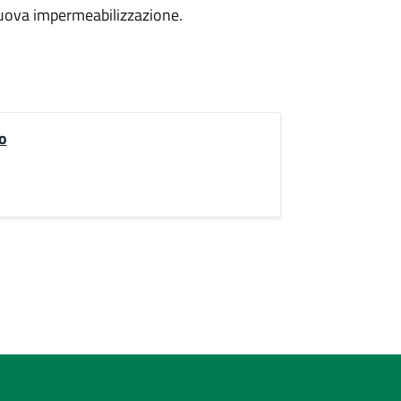
 nuova impermeabilizzazione.
o