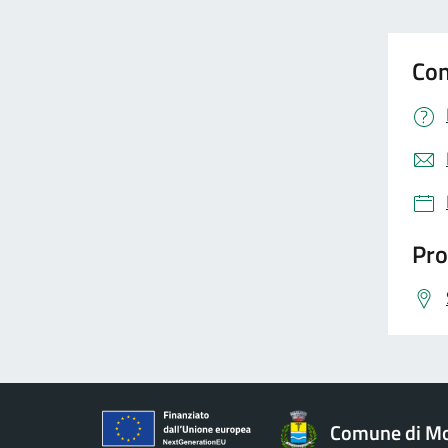
Con
Pro
Comune di Mo