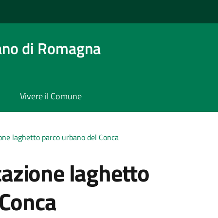
ano di Romagna
Vivere il Comune
zione laghetto parco urbano del Conca
icazione laghetto
 Conca