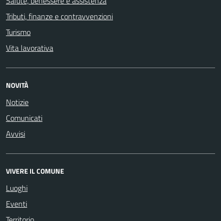
Salute, benessere e assistenza
Tributi, finanze e contravvenzioni
Turismo
Vita lavorativa
NOVITÀ
Notizie
Comunicati
Avvisi
VIVERE IL COMUNE
Luoghi
Eventi
Territorio