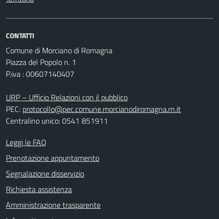
CONTATTI
Comune di Morciano di Romagna
Piazza del Popolo n. 1
P.iva : 00607140407
URP – Ufficio Relazioni con il pubblico
PEC:
protocollo@pec.comune.morcianodiromagna.rn.it
Centralino unico: 0541 851911
Leggi le FAQ
Prenotazione appuntamento
Segnalazione disservizio
Richiesta assistenza
Amministrazione trasparente