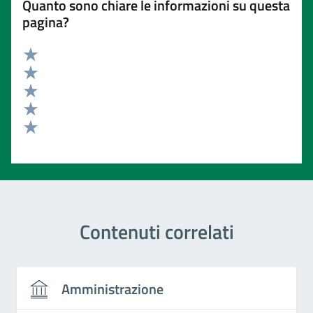
Quanto sono chiare le informazioni su questa
pagina?
Valuta 5 stelle su 5
Valuta 4 stelle su 5
Valuta 3 stelle su 5
Valuta 2 stelle su 5
Valuta 1 stelle su 5
Contenuti correlati
Amministrazione