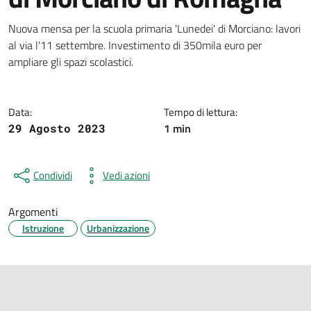
Dettagli della notizia
Nuova mensa per la scuola primaria 'Lunedei' di Morciano: lavori
al via l'11 settembre. Investimento di 350mila euro per
ampliare gli spazi scolastici.
Data:
Tempo di lettura:
1 min
29 Agosto 2023
Condividi
Vedi azioni
Argomenti
Istruzione
Urbanizzazione