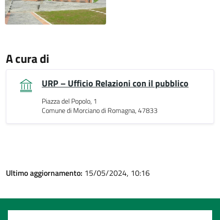
A cura di
URP – Ufficio Relazioni con il pubblico
Piazza del Popolo, 1
Comune di Morciano di Romagna, 47833
Ultimo aggiornamento:
15/05/2024, 10:16