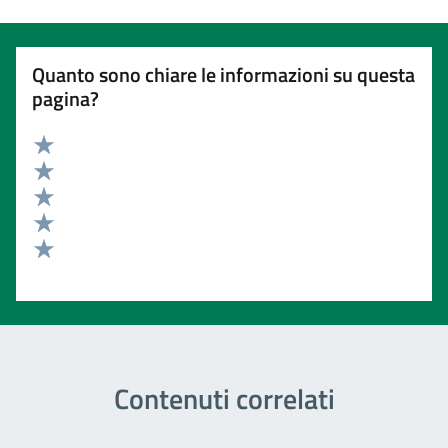
Quanto sono chiare le informazioni su questa
pagina?
Valuta 5 stelle su 5
Valuta 4 stelle su 5
Valuta 3 stelle su 5
Valuta 2 stelle su 5
Valuta 1 stelle su 5
Contenuti correlati