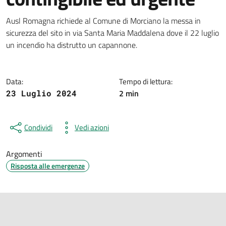
Dettagli della notizia
Ausl Romagna richiede al Comune di Morciano la messa in
sicurezza del sito in via Santa Maria Maddalena dove il 22 luglio
un incendio ha distrutto un capannone.
Data:
Tempo di lettura:
2 min
23 Luglio 2024
Condividi
Vedi azioni
Argomenti
Risposta alle emergenze