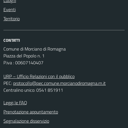
Luoghi
Eventi
Territorio
CONTATTI
Comune di Morciano di Romagna
Piazza del Popolo n. 1
P.iva : 00607140407
URP – Ufficio Relazioni con il pubblico
PEC:
protocollo@pec.comune.morcianodiromagna.rn.it
Centralino unico: 0541 851911
Leggi le FAQ
Prenotazione appuntamento
Segnalazione disservizio