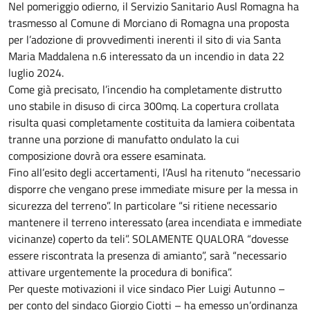
Nel pomeriggio odierno, il Servizio Sanitario Ausl Romagna ha
trasmesso al Comune di Morciano di Romagna una proposta
per l’adozione di provvedimenti inerenti il sito di via Santa
Maria Maddalena n.6 interessato da un incendio in data 22
luglio 2024.
Come già precisato, l’incendio ha completamente distrutto
uno stabile in disuso di circa 300mq. La copertura crollata
risulta quasi completamente costituita da lamiera coibentata
tranne una porzione di manufatto ondulato la cui
composizione dovrà ora essere esaminata.
Fino all’esito degli accertamenti, l’Ausl ha ritenuto “necessario
disporre che vengano prese immediate misure per la messa in
sicurezza del terreno”. In particolare “si ritiene necessario
mantenere il terreno interessato (area incendiata e immediate
vicinanze) coperto da teli”. SOLAMENTE QUALORA “dovesse
essere riscontrata la presenza di amianto”, sarà “necessario
attivare urgentemente la procedura di bonifica”.
Per queste motivazioni il vice sindaco Pier Luigi Autunno –
per conto del sindaco Giorgio Ciotti – ha emesso un’ordinanza