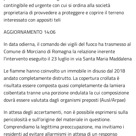
contingibile ed urgente con cui si ordina alla società
proprietaria di provvedere a proteggere e coprire il terreno
interessato con appositi teli
AGGIORNAMENTO 14:06
In data odierna, il comando dei vigili del fuoco ha trasmesso al
Comune di Morciano di Romagna la relazione inerente
l’intervento eseguito il 23 luglio in via Santa Maria Maddalena
Le fiamme hanno coinvolto un immobile in disuso dal 2018
andato completamente distrutto. La copertura crollata è
risultata essere composta quasi completamente da lamiera
coibentata tranne una porzione ondulata la cui composizione
dovrà essere valutata dagli organismi preposti (Ausl/Arpae)
In attesa degli accertamenti, non è possibile esprimersi sulla
pericolosità e sull’origine del materiale in questione.
Comprendiamo la legittima preoccupazione, ma invitiamo i
residenti ad evitare allarmismi in attesa di un responso