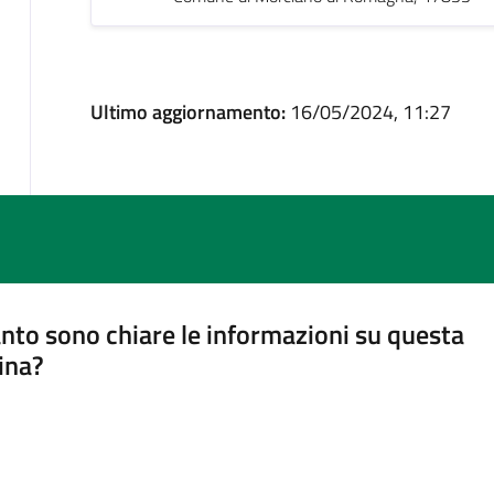
Ultimo aggiornamento:
16/05/2024, 11:27
nto sono chiare le informazioni su questa
ina?
a 5 stelle su 5
a 4 stelle su 5