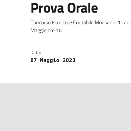
Prova Orale
Dettagli della notizi
Concorso Istruttore Contabile Morciano: 1 can
Maggio ore 16.
Data:
07 Maggio 2023