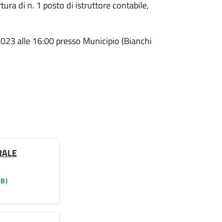
ura di n. 1 posto di istruttore contabile,
023 alle 16:00 presso Municipio (Bianchi
RALE
KB)