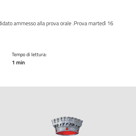
a
didato ammesso alla prova orale .Prova martedì 16
Tempo di lettura:
1 min