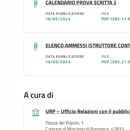
CALENDARIO PROVA SCRITTA 2
DATA PUBBLICAZIONE
FILE
16/05/2024
PDF
(395.11 
ELENCO AMMESSI ISTRUTTORE CONT
DATA PUBBLICAZIONE
FILE
16/05/2024
PDF
(395.21 
A cura di
URP – Ufficio Relazioni con il pubblic
Piazza del Popolo, 1
Comune di Morciano di Romagna, 47833