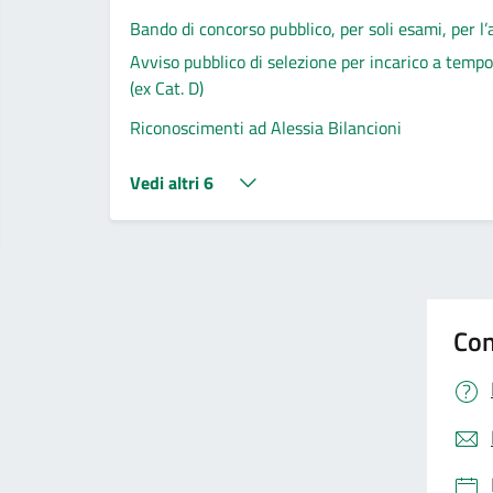
Bando di concorso pubblico, per soli esami, per l
Avviso pubblico di selezione per incarico a temp
(ex Cat. D)
Riconoscimenti ad Alessia Bilancioni
Vedi altri 6
Con