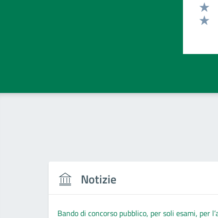
Valut
Valut
Valut
Notizie
Bando di concorso pubblico, per soli esami, per l’