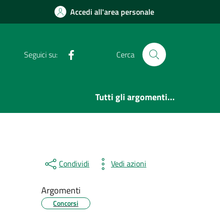
Accedi all'area personale
Facebook
Seguici su:
Cerca
Tutti gli argomenti...
Condividi
Vedi azioni
Argomenti
Concorsi