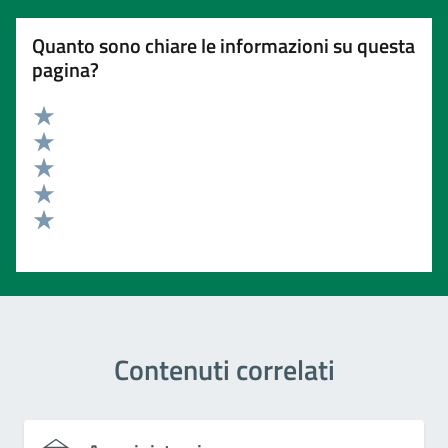
Quanto sono chiare le informazioni su questa
pagina?
Valuta 5 stelle su 5
Valuta 4 stelle su 5
Valuta 3 stelle su 5
Valuta 2 stelle su 5
Valuta 1 stelle su 5
Contenuti correlati