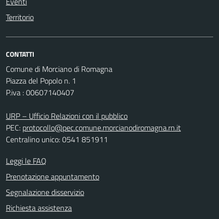
Eventi
Territorio
CONTATTI
Comune di Morciano di Romagna
Piazza del Popolo n. 1
P.iva : 00607140407
URP – Ufficio Relazioni con il pubblico
PEC:
protocollo@pec.comune.morcianodiromagna.rn.it
Centralino unico: 0541 851911
Leggi le FAQ
Prenotazione appuntamento
Segnalazione disservizio
Richiesta assistenza