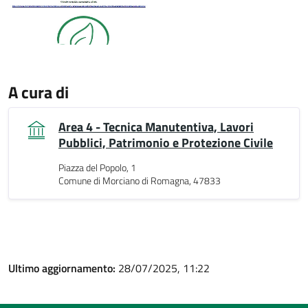
A cura di
Area 4 - Tecnica Manutentiva, Lavori
Pubblici, Patrimonio e Protezione Civile
Piazza del Popolo, 1
Comune di Morciano di Romagna, 47833
Ultimo aggiornamento:
28/07/2025, 11:22