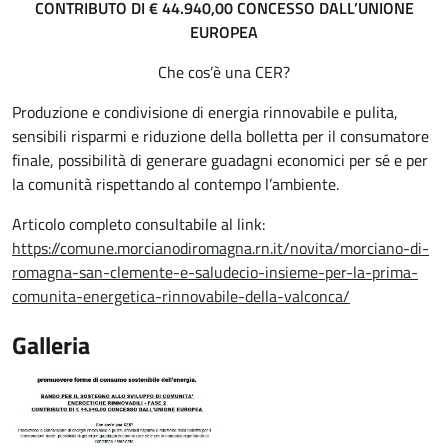
CONTRIBUTO DI € 44.940,00 CONCESSO DALL’UNIONE
EUROPEA
Che cos’è una CER?
Produzione e condivisione di energia rinnovabile e pulita,
sensibili risparmi e riduzione della bolletta per il consumatore
finale, possibilità di generare guadagni economici per sé e per
la comunità rispettando al contempo l’ambiente.
Articolo completo consultabile al link:
https://comune.morcianodiromagna.rn.it/novita/morciano-di-
romagna-san-clemente-e-saludecio-insieme-per-la-prima-
comunita-energetica-rinnovabile-della-valconca/
Galleria