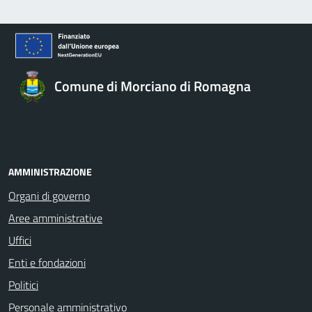
Comune di Morciano di Romagna
AMMINISTRAZIONE
Organi di governo
Aree amministrative
Uffici
Enti e fondazioni
Politici
Personale amministrativo