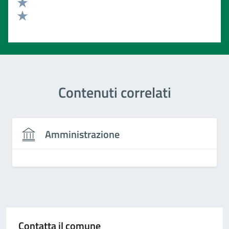
Valuta 3 stelle su 5
Valuta 2 stelle su 5
Valuta 1 stelle su 5
Contenuti correlati
Amministrazione
Contatta il comune