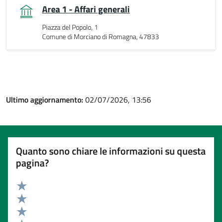
Area 1 - Affari generali
Piazza del Popolo, 1
Comune di Morciano di Romagna, 47833
Ultimo aggiornamento:
02/07/2026, 13:56
Quanto sono chiare le informazioni su questa
pagina?
Valuta 5 stelle su 5
Valuta 4 stelle su 5