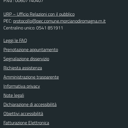
P.iva : 00607140407
URP – Ufficio Relazioni con il pubblico
PEC:
protocollo@pec.comune.morcianodiromagna.rn.it
Centralino unico: 0541 851911
Leggi le FAQ
Prenotazione appuntamento
Segnalazione disservizio
Richiesta assistenza
Amministrazione trasparente
Informativa privacy
Note legali
Dichiarazione di accessibilità
Obiettivi accessibilità
Fatturazione Elettronica