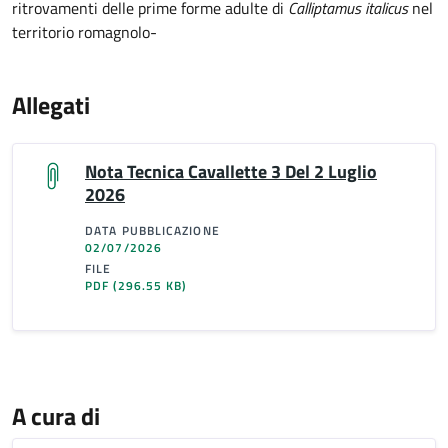
ritrovamenti delle prime forme adulte di
Calliptamus italicus
nel
territorio romagnolo-
Allegati
Nota Tecnica Cavallette 3 Del 2 Luglio
2026
DATA PUBBLICAZIONE
02/07/2026
FILE
PDF
(296.55 KB)
A cura di