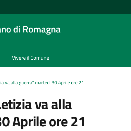
ano di Romagna
Vivere il Comune
a va alla guerra” martedì 30 Aprile ore 21
tizia va alla
0 Aprile ore 21