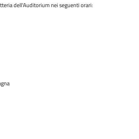
iglietteria dell'Auditorium nei seguenti orari:
agna