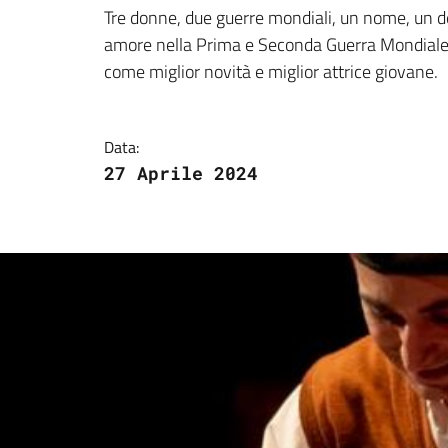
Dettagli della notizi
Tre donne, due guerre mondiali, un nome, un de
amore nella Prima e Seconda Guerra Mondiale. 
come miglior novità e miglior attrice giovane.
Data:
27 Aprile 2024