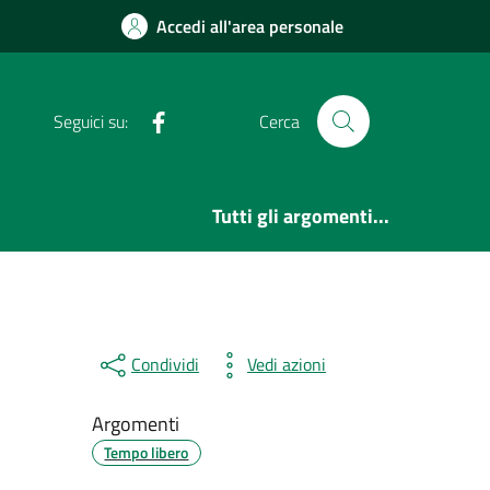
Accedi all'area personale
Facebook
Seguici su:
Cerca
Tutti gli argomenti...
Condividi
Vedi azioni
Argomenti
Tempo libero