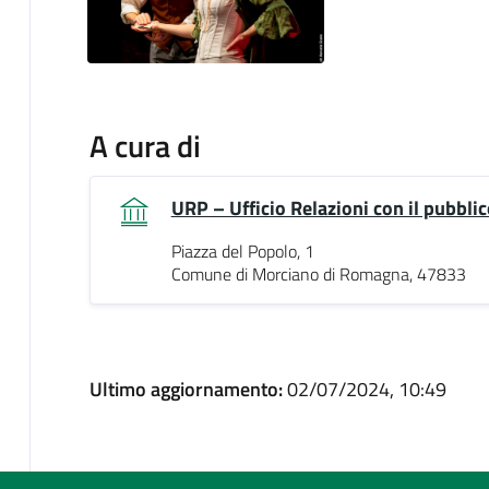
A cura di
URP – Ufficio Relazioni con il pubblic
Piazza del Popolo, 1
Comune di Morciano di Romagna, 47833
Ultimo aggiornamento:
02/07/2024, 10:49