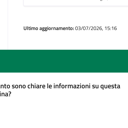
Ultimo aggiornamento:
03/07/2026, 15:16
nto sono chiare le informazioni su questa
ina?
a 5 stelle su 5
a 4 stelle su 5