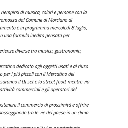
iempirsi di musica, colori e persone con la
a promossa dal Comune di Morciano di
tamento è in programma mercoledì 8 luglio,
con una formula inedita pensata per
erienze diverse tra musica, gastronomia,
rcatino dedicato agli oggetti usati e al riuso
o per i più piccoli con il Mercatino dei
saranno il DJ set e lo street food, mentre via
ttività commerciali e gli operatori del
sostenere il commercio di prossimità e offrire
asseggiando tra le vie del paese in un clima
 il centro sempre più vivo e partecipato –