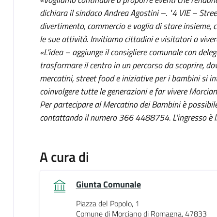
dichiara il sindaco Andrea Agostini –. "4 VIE – Str
divertimento, commercio e voglia di stare insieme, c
le sue attività. Invitiamo cittadini e visitatori a vi
«L'idea – aggiunge il consigliere comunale con deleg
trasformare il centro in un percorso da scoprire, dov
mercatini, street food e iniziative per i bambini si 
coinvolgere tutte le generazioni e far vivere Morcian
Per partecipare al Mercatino dei Bambini è possibile
contattando il numero 366 4488754. L'ingresso è l
A cura di
Giunta Comunale
Piazza del Popolo, 1
Comune di Morciano di Romagna, 47833