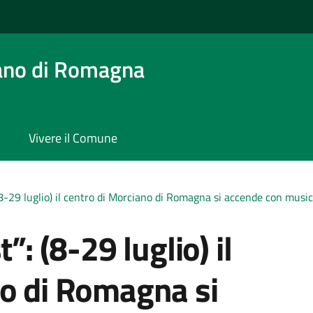
ano di Romagna
Vivere il Comune
(8-29 luglio) il centro di Morciano di Romagna si accende con musi
”: (8-29 luglio) il
no di Romagna si