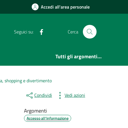
Accedi all'area personale
Facebook
Seguici su:
Cerca
Tutti gli argomenti...
ca, shopping e divertimento
Condividi
Vedi azioni
Argomenti
Accesso all'informazione