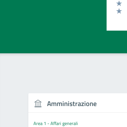
Valut
Valut
Valut
Amministrazione
Area 1 - Affari generali