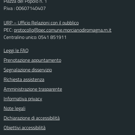
Piazza del Popolo n. 1
P.iva : 00607140407
URP – Ufficio Relazioni con il pubblico
PEC:
protocollo@pec.comune.morcianodiromagna.rn.it
Centralino unico: 0541 851911
Leggi le FAQ
Prenotazione appuntamento
Segnalazione disservizio
Richiesta assistenza
Amministrazione trasparente
Informativa privacy
Note legali
Dichiarazione di accessibilità
Obiettivi accessibilità