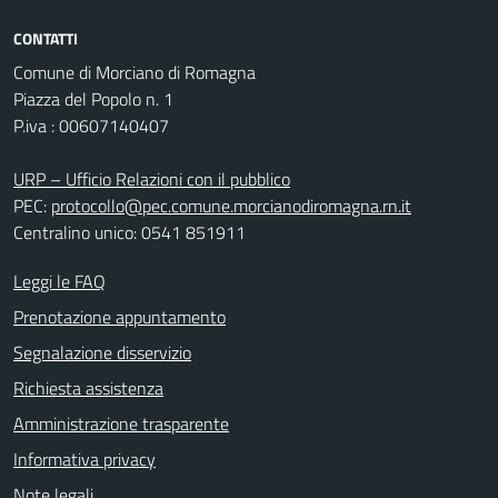
CONTATTI
Comune di Morciano di Romagna
Piazza del Popolo n. 1
P.iva : 00607140407
URP – Ufficio Relazioni con il pubblico
PEC:
protocollo@pec.comune.morcianodiromagna.rn.it
Centralino unico: 0541 851911
Leggi le FAQ
Prenotazione appuntamento
Segnalazione disservizio
Richiesta assistenza
Amministrazione trasparente
Informativa privacy
Note legali