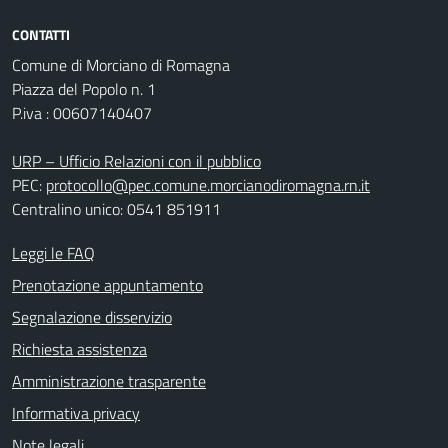
CONTATTI
Comune di Morciano di Romagna
Piazza del Popolo n. 1
P.iva : 00607140407
URP – Ufficio Relazioni con il pubblico
PEC:
protocollo@pec.comune.morcianodiromagna.rn.it
Centralino unico: 0541 851911
Leggi le FAQ
Prenotazione appuntamento
Segnalazione disservizio
Richiesta assistenza
Amministrazione trasparente
Informativa privacy
Note legali