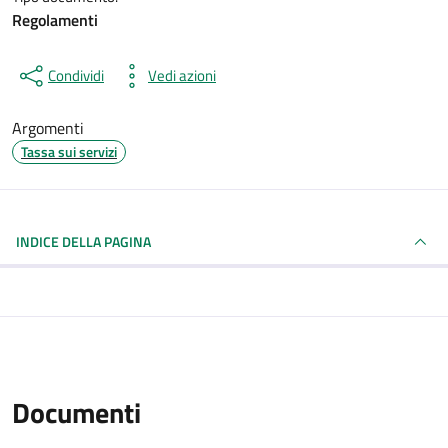
Regolamenti
Condividi
Vedi azioni
Argomenti
Tassa sui servizi
INDICE DELLA PAGINA
Documenti