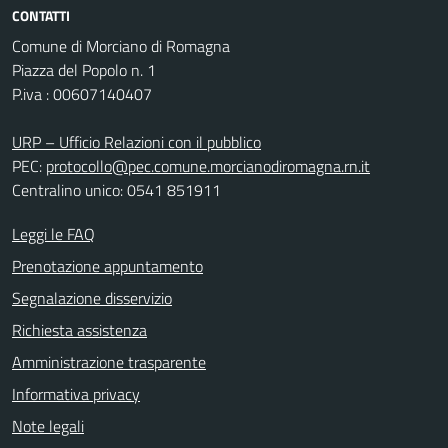
CONTATTI
Comune di Morciano di Romagna
Piazza del Popolo n. 1
P.iva : 00607140407
URP – Ufficio Relazioni con il pubblico
PEC:
protocollo@pec.comune.morcianodiromagna.rn.it
Centralino unico: 0541 851911
Leggi le FAQ
Prenotazione appuntamento
Segnalazione disservizio
Richiesta assistenza
Amministrazione trasparente
Informativa privacy
Note legali