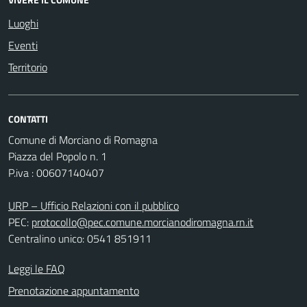
Luoghi
Eventi
Territorio
CONTATTI
Comune di Morciano di Romagna
Piazza del Popolo n. 1
P.iva : 00607140407
URP – Ufficio Relazioni con il pubblico
PEC:
protocollo@pec.comune.morcianodiromagna.rn.it
Centralino unico: 0541 851911
Leggi le FAQ
Prenotazione appuntamento