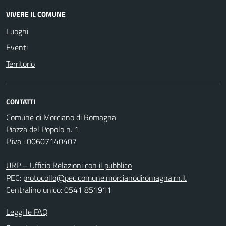
VIVERE IL COMUNE
Luoghi
Eventi
Territorio
CONTATTI
Comune di Morciano di Romagna
Piazza del Popolo n. 1
P.iva : 00607140407
URP – Ufficio Relazioni con il pubblico
PEC:
protocollo@pec.comune.morcianodiromagna.rn.it
Centralino unico: 0541 851911
Leggi le FAQ