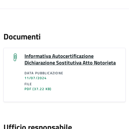
Documenti
Informativa Autocertificazione
Dichiarazione Sostitutiva Atto Notorieta
DATA PUBBLICAZIONE
11/07/2024
FILE
PDF
(37.22 KB)
Ufficio responsabile