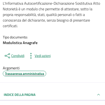
Dettagli del documento
L'Informativa Autocertificazione-Dichiarazione Sostitutiva Atto
Notorietà è un modulo che permette di attestare, sotto la
propria responsabilità, stati, qualità personali o fatti a
conoscenza del dichiarante, senza bisogno di presentare
certificati.
Tipo documento:
Modulistica Anagrafe
Condividi
Vedi azioni
Argomenti
Trasparenza amministrativa
INDICE DELLA PAGINA