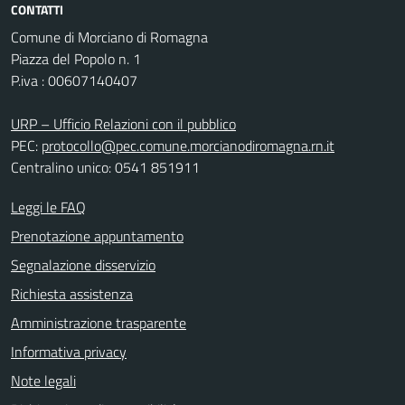
CONTATTI
Comune di Morciano di Romagna
Piazza del Popolo n. 1
P.iva : 00607140407
URP – Ufficio Relazioni con il pubblico
PEC:
protocollo@pec.comune.morcianodiromagna.rn.it
Centralino unico: 0541 851911
Leggi le FAQ
Prenotazione appuntamento
Segnalazione disservizio
Richiesta assistenza
Amministrazione trasparente
Informativa privacy
Note legali