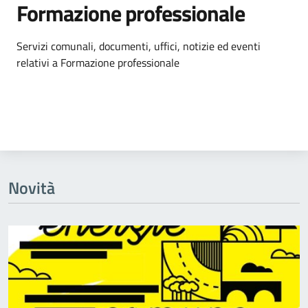
Formazione professionale
Dettagli dell'argomento
Servizi comunali, documenti, uffici, notizie ed eventi
relativi a Formazione professionale
Novità