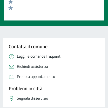
Valuta 3 stelle su 5
Valuta 2 stelle su 5
Valuta 1 stelle su 5
Contatta il comune
Leggi le domande frequenti
Richiedi assistenza
Prenota appuntamento
Problemi in città
Segnala disservizio