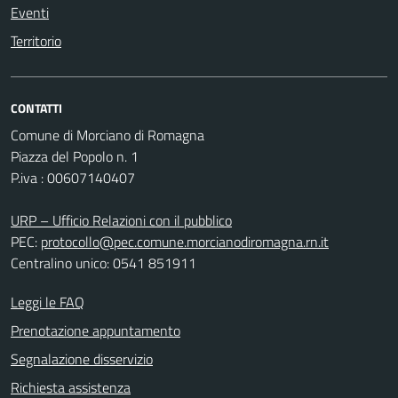
Eventi
Territorio
CONTATTI
Comune di Morciano di Romagna
Piazza del Popolo n. 1
P.iva : 00607140407
URP – Ufficio Relazioni con il pubblico
PEC:
protocollo@pec.comune.morcianodiromagna.rn.it
Centralino unico: 0541 851911
Leggi le FAQ
Prenotazione appuntamento
Segnalazione disservizio
Richiesta assistenza