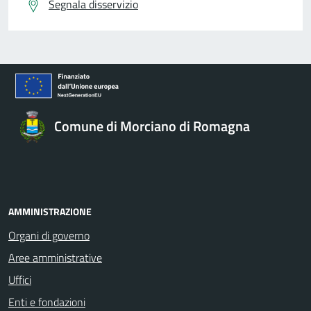
Segnala disservizio
Comune di Morciano di Romagna
AMMINISTRAZIONE
Organi di governo
Aree amministrative
Uffici
Enti e fondazioni