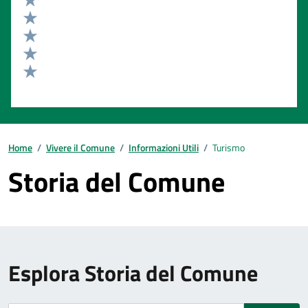
Valuta 5 stelle su 5
Valuta 4 stelle su 5
Valuta 3 stelle su 5
Valuta 2 stelle su 5
Valuta 1 stelle su 5
Home
/
Vivere il Comune
/
Informazioni Utili
/
Turismo
Storia del Comune
Esplora Storia del Comune