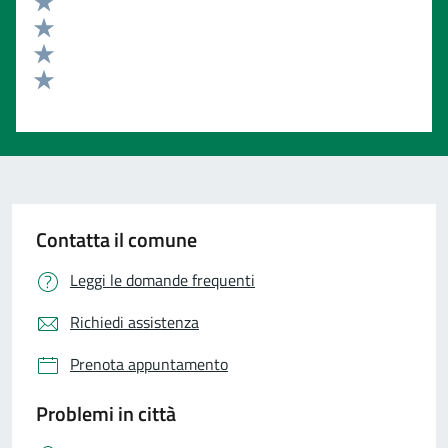
Valuta 4 stelle su 5
Valuta 3 stelle su 5
Valuta 2 stelle su 5
Valuta 1 stelle su 5
Contatta il comune
Leggi le domande frequenti
Richiedi assistenza
Prenota appuntamento
Problemi in città