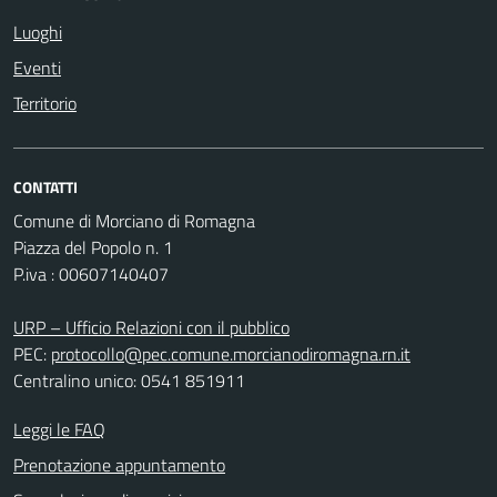
Luoghi
Eventi
Territorio
CONTATTI
Comune di Morciano di Romagna
Piazza del Popolo n. 1
P.iva : 00607140407
URP – Ufficio Relazioni con il pubblico
PEC:
protocollo@pec.comune.morcianodiromagna.rn.it
Centralino unico: 0541 851911
Leggi le FAQ
Prenotazione appuntamento